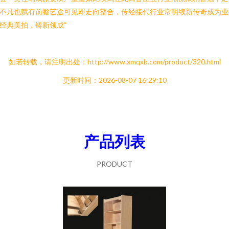
不凡也赋有前瞻艺途可见即走向整合，传经接代行业常明续新传奇成为业
经典美拍，铸新领成”
如若转载，请注明出处：http://www.xmqxb.com/product/320.html
更新时间：2026-08-07 16:29:10
产品列表
PRODUCT