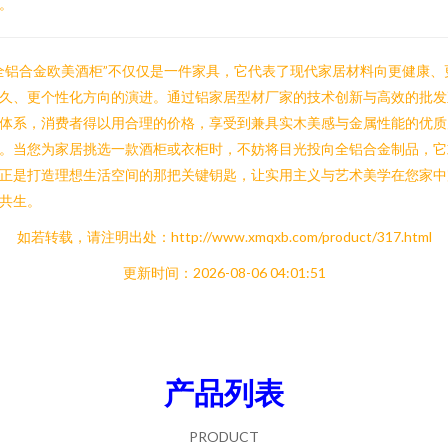
。
全铝合金欧美酒柜”不仅仅是一件家具，它代表了现代家居材料向更健康、
久、更个性化方向的演进。通过铝家居型材厂家的技术创新与高效的批发
体系，消费者得以用合理的价格，享受到兼具实木美感与金属性能的优质
。当您为家居挑选一款酒柜或衣柜时，不妨将目光投向全铝合金制品，它
正是打造理想生活空间的那把关键钥匙，让实用主义与艺术美学在您家中
共生。
如若转载，请注明出处：http://www.xmqxb.com/product/317.html
更新时间：2026-08-06 04:01:51
产品列表
PRODUCT