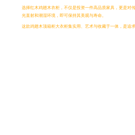
选择红木鸡翅木衣柜，不仅是投资一件高品质家具，更是对
光直射和潮湿环境，即可保持其美观与寿命。
这款鸡翅木顶箱柜大衣柜集实用、艺术与收藏于一体，是追