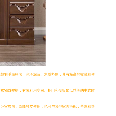
鸡翅羽毛而得名，色泽深沉、木质坚硬，具有极高的收藏和使
性衣物或被褥，有效利用空间。柜门和侧板饰以精美的中式雕
同卧室布局，既能独立使用，也可与其他家具搭配，营造和谐