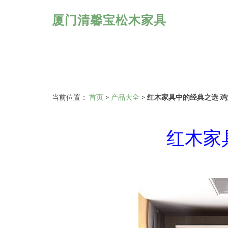
厦门清馨宝松木家具
当前位置：
首页
>
产品大全
>
红木家具中的经典之选 
红木家