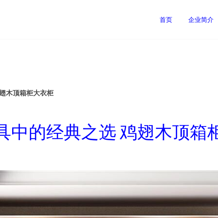
首页
企业简介
鸡翅木顶箱柜大衣柜
具中的经典之选 鸡翅木顶箱